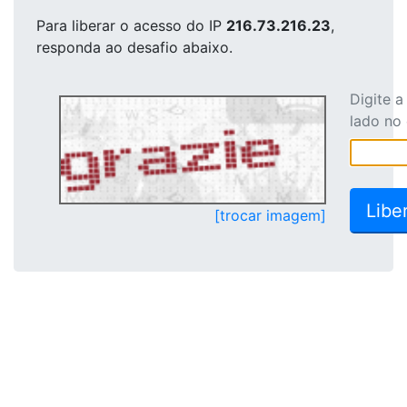
Para liberar o acesso
do IP
216.73.216.23
,
responda ao desafio abaixo.
Digite 
lado no
[trocar imagem]